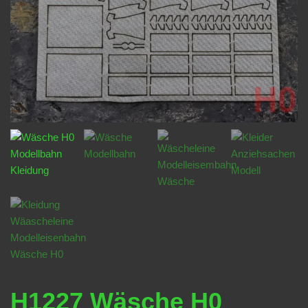
H1227 Wäsche H0