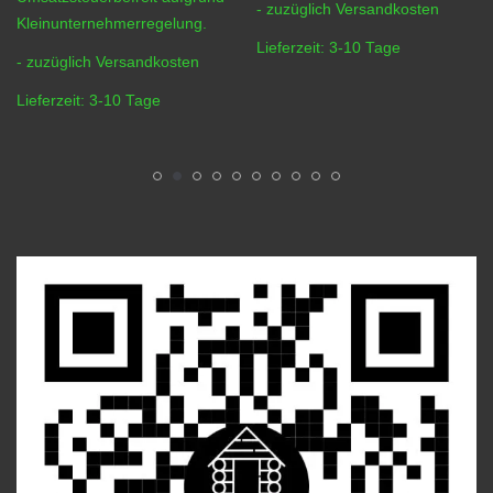
- zuzüglich
Versandkosten
Kleinunternehmerregelung.
Lieferzeit:
3-10 Tage
- zuzüglich
Versandkosten
Lieferzeit:
3-10 Tage