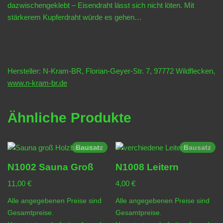
dazwischengeklebt – Eisendraht lässt sich nicht löten. Mit
stärkerem Kupferdraht würde es gehen…
Hersteller: N-Kram-BR, Florian-Geyer-Str. 7, 97772 Wildflecken,
www.n-kram-br.de
Ähnliche Produkte
Bausatz
Bausatz
N1002 Sauna Groß
N1008 Leitern
11,00
€
4,00
€
Alle angegebenen Preise sind
Alle angegebenen Preise sind
Gesamtpreise.
Gesamtpreise.