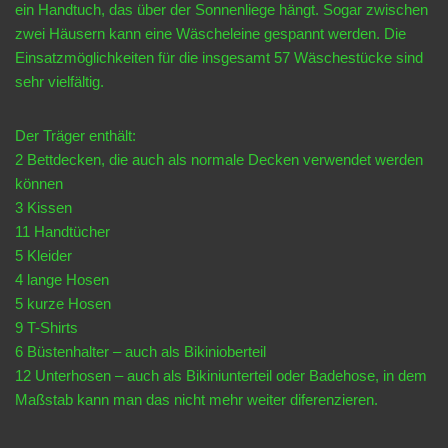
ein Handtuch, das über der Sonnenliege hängt. Sogar zwischen
zwei Häusern kann eine Wäscheleine gespannt werden. Die
Einsatzmöglichkeiten für die insgesamt 57 Wäschestücke sind
sehr vielfältig.
Der Träger enthält:
2 Bettdecken, die auch als normale Decken verwendet werden
können
3 Kissen
11 Handtücher
5 Kleider
4 lange Hosen
5 kurze Hosen
9 T-Shirts
6 Büstenhalter – auch als Bikinioberteil
12 Unterhosen – auch als Bikiniunterteil oder Badehose, in dem
Maßstab kann man das nicht mehr weiter diferenzieren.