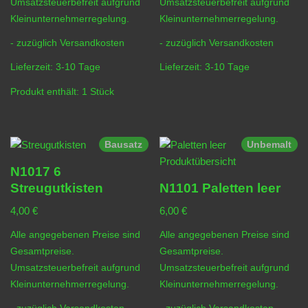
Umsatzsteuerbefreit aufgrund
Umsatzsteuerbefreit aufgrund
Kleinunternehmerregelung.
Kleinunternehmerregelung.
- zuzüglich
Versandkosten
- zuzüglich
Versandkosten
Lieferzeit:
3-10 Tage
Lieferzeit:
3-10 Tage
Produkt enthält: 1
Stück
Bausatz
Unbemalt
N1017 6
Streugutkisten
N1101 Paletten leer
4,00
€
6,00
€
Alle angegebenen Preise sind
Alle angegebenen Preise sind
Gesamtpreise.
Gesamtpreise.
Umsatzsteuerbefreit aufgrund
Umsatzsteuerbefreit aufgrund
Kleinunternehmerregelung.
Kleinunternehmerregelung.