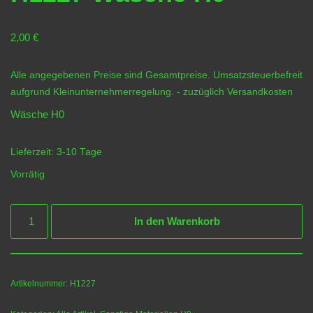
2,00
€
Alle angegebenen Preise sind Gesamtpreise. Umsatzsteuerbefreit
aufgrund Kleinunternehmerregelung.
- zuzüglich
Versandkosten
Wäsche H0
Lieferzeit:
3-10 Tage
Vorrätig
In den Warenkorb
Artikelnummer:
H1227