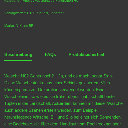
Kategorien:
Alle Artikel
,
Sonstige Materialien H0
Schlagwörter:
1:160
,
Spur N
,
unbemalt
Marke:
N-Kram-BR
Beschreibung
FAQs
Produktsicherheit
Wäsche H0? Gehts noch? – Ja, und es macht sogar Sinn.
Diese Wäschestücke aus einer Schicht gelasertem Vlies
können prima zur Dekoration verwendet werden. Eine
Wäscheleine, so wie es sie früher überall gab, schafft bunte
Tupfen in der Landschaft. Außerdem können mit dieser Wäsche
auch andere Szenen erstellt werden, zum Beispiel
herumliegende Wäsche, BH und Slip bei einer sich Sonnenden,
eine Badehose, die über dem Handlauf vom Pool trocknet oder