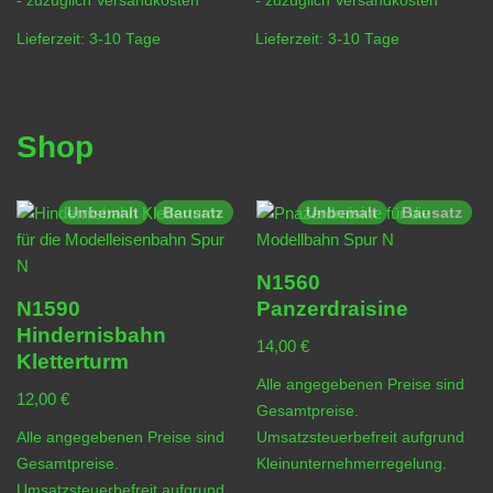
- zuzüglich
Versandkosten
- zuzüglich
Versandkosten
Lieferzeit:
3-10 Tage
Lieferzeit:
3-10 Tage
Shop
Unbemalt
Bausatz
Unbemalt
Bausatz
N1560
N1590
Panzerdraisine
Hindernisbahn
14,00
€
Kletterturm
Alle angegebenen Preise sind
12,00
€
Gesamtpreise.
Alle angegebenen Preise sind
Umsatzsteuerbefreit aufgrund
Gesamtpreise.
Kleinunternehmerregelung.
Umsatzsteuerbefreit aufgrund