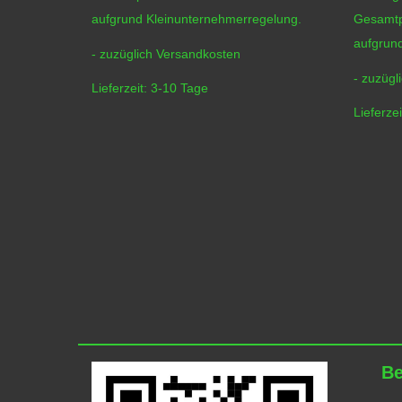
efreit
aufgrund Kleinunternehmerregelung.
Gesamtp
gelung.
aufgrun
- zuzüglich
Versandkosten
- zuzügl
Lieferzeit:
3-10 Tage
Lieferzei
Be