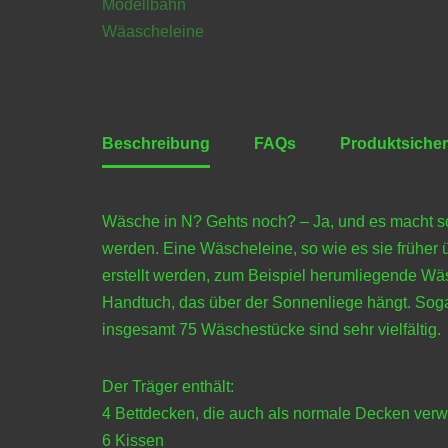
Beschreibung
FAQs
Produktsicher
Wäsche in N? Gehts noch? – Ja, und es macht s
werden. Eine Wäscheleine, so wie es sie früher
erstellt werden, zum Beispiel herumliegende Wä
Handtuch, das über der Sonnenliege hängt. Sog
insgesamt 75 Wäschestücke sind sehr vielfältig.
Der Träger enthält:
4 Bettdecken, die auch als normale Decken ve
6 Kissen