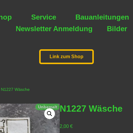
hop
Service
Bauanleitungen
Newsletter Anmeldung
Bilder
Link zum Shop
N1227 Wäsche
N1227 Wäsche
Unbemalt
2,00
€