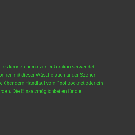
lies können prima zur Dekoration verwendet
m können mit dieser Wäsche auch ander Szenen
ie über dem Handlauf vom Pool trocknet oder ein
en. Die Einsatzmöglichkeiten für die