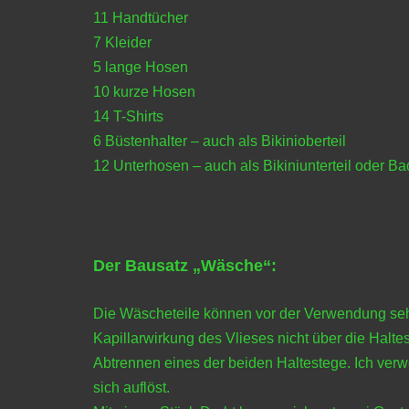
11 Handtücher
7 Kleider
5 lange Hosen
10 kurze Hosen
14 T-Shirts
6 Büstenhalter – auch als Bikinioberteil
12 Unterhosen – auch als Bikiniunterteil oder Ba
Der Bausatz „Wäsche“:
Die Wäscheteile können vor der Verwendung sehr
Kapillarwirkung des Vlieses nicht über die Halte
Abtrennen eines der beiden Haltestege. Ich ver
sich auflöst.