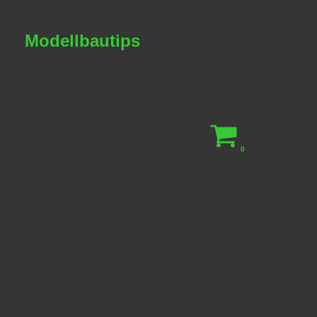
Modellbautips
0