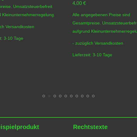
4,00
€
reise. Umsatzsteuerbefreit
d Kleinunternehmerregelung.
Alle angegebenen Preise sind
Gesamtpreise. Umsatzsteuerbefr
ich
Versandkosten
aufgrund Kleinunternehmerregel
t:
3-10 Tage
- zuzüglich
Versandkosten
Lieferzeit:
3-10 Tage
ispielprodukt
Rechtstexte