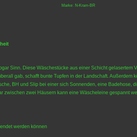
Marke:
N-Kram-BR
heit
ogar Sinn. Diese Wäschestücke aus einer Schicht gelasertem V
 überall gab, schafft bunte Tupfen in der Landschaft. Außerde
sche, BH und Slip bei einer sich Sonnenden, eine Badehose, d
ar zwischen zwei Häusern kann eine Wäscheleine gespannt werd
rwendet werden können