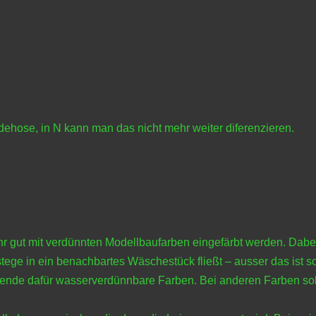
dehose, in N kann man das nicht mehr weiter diferenzieren.
 gut mit verdünnten Modellbaufarben eingefärbt werden. Dabei
stege in ein benachbartes Wäschestück fließt – ausser das ist 
wende dafür wasserverdünnbare Farben. Bei anderen Farben soll