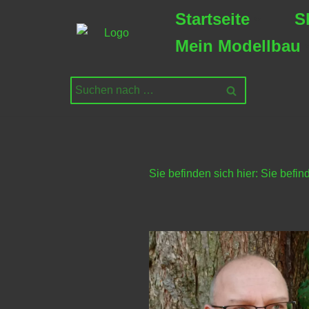
Startseite
S
Zum
Mein Modellbau
Inhalt
springen
Sie befinden sich hier:
Sie befind