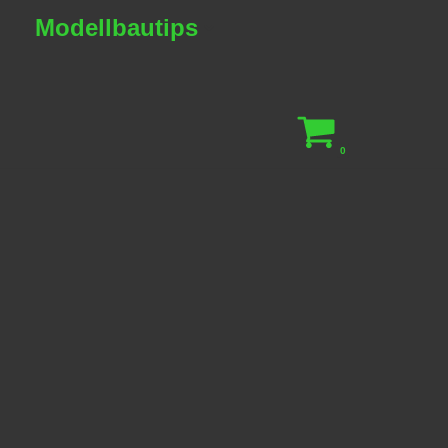
Modellbautips
0