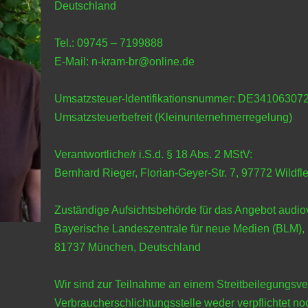
Deutschland
Tel.: 09745 – 7199888
E-Mail: n-kram-br@online.de
Umsatzsteuer-Identifikationsnummer: DE34106307
Umsatzsteuerbefreit (Kleinunternehmerregelung)
Verantwortliche/r i.S.d. § 18 Abs. 2 MStV:
Bernhard Rieger, Florian-Geyer-Str. 7, 97772 Wildfl
Zuständige Aufsichtsbehörde für das Angebot audiov
Bayerische Landeszentrale für neue Medien (BLM), 
81737 München, Deutschland
Wir sind zur Teilnahme an einem Streitbeilegungsver
Verbraucherschlichtungsstelle weder verpflichtet noc