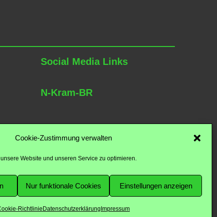
Social Media Links
N-Kram-BR
Cookie-Zustimmung verwalten
unsere Website und unseren Service zu optimieren.
Bernhard Rieger
en
Nur funktionale Cookies
Einstellungen anzeigen
ookie-Richtlinie
Datenschutzerklärung
Impressum