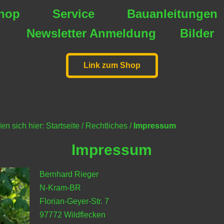
hop
Service
Bauanleitungen
Newsletter Anmeldung
Bilder
Link zum Shop
en sich hier: Startseite
/
Rechtliches
/
Impressum
Impressum
Bernhard Rieger
N-Kram-BR
Florian-Geyer-Str. 7
97772 Wildflecken