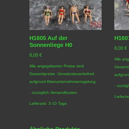
H1605 Auf der
H160
Sonnenliege H0
8,00
€
8,00
€
Alle an
Alle angegebenen Preise sind
Gesamtp
Gesamtpreise. Umsatzsteuerbefreit
aufgrun
aufgrund Kleinunternehmerregelung.
- zuzüg
- zuzüglich
Versandkosten
Lieferze
Lieferzeit:
3-10 Tage