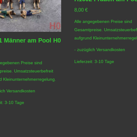
8,00
€
Alle angegebenen Preise sind
Gesamtpreise. Umsatzsteuerbefr
aufgrund Kleinunternehmerrege
1 Männer am Pool H0
- zuzüglich
Versandkosten
Lieferzeit:
3-10 Tage
gegebenen Preise sind
reise. Umsatzsteuerbefreit
d Kleinunternehmerregelung.
lich
Versandkosten
it:
3-10 Tage