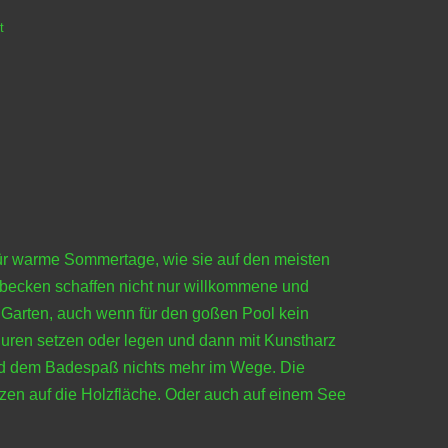
t
ür warme Sommertage, wie sie auf den meisten
chbecken schaffen nicht nur willkommene und
 Garten, auch wenn für den goßen Pool kein
guren setzen oder legen und dann mit Kunstharz
 und dem Badespaß nichts mehr im Wege. Die
en auf die Holzfläche. Oder auch auf einem See