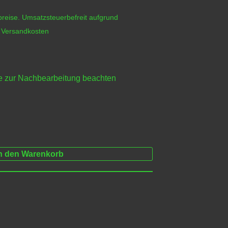
reise. Umsatzsteuerbefreit aufgrund
h
Versandkosten
e zur
Nachbearbeitung
beachten
n den Warenkorb