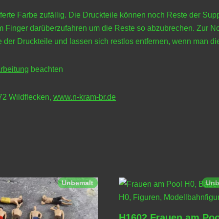
eferte Farbe zufällig. Die Druckteile können noch Reste der Supp
 dem Finger darüberzufahren um die Reste so abzubrechen. Zur 
 der Druckteile und lassen sich restlos entfernen, wenn man die
rbeitung
beachten
772 Wildflecken,
www.n-kram-br.de
Unbemalt
Unb
H1602 Frauen am Poo