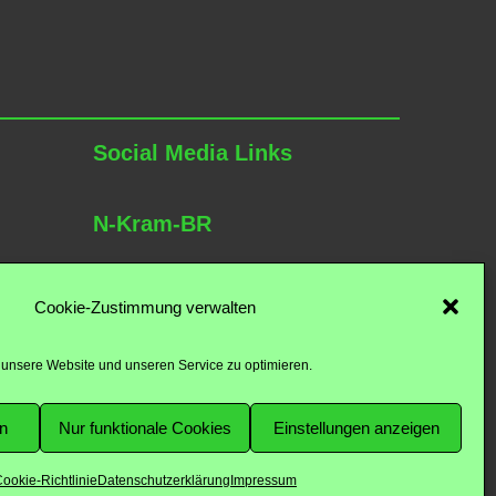
Social Media Links
N-Kram-BR
Cookie-Zustimmung verwalten
unsere Website und unseren Service zu optimieren.
Bernhard Rieger
en
Nur funktionale Cookies
Einstellungen anzeigen
ookie-Richtlinie
Datenschutzerklärung
Impressum