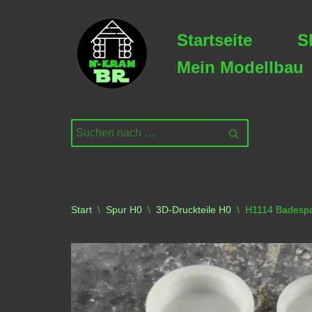
Startseite
S
Zum
Inhalt
Mein Modellbau
springen
Start
\
Spur H0
\
3D-Druckteile H0
\
H1114 Badesp