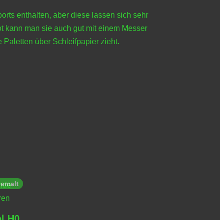
orts enthalten, aber diese lassen sich sehr
Not kann man sie auch gut mit einem Messer
 Paletten über Schleifpapier zieht.
emalt
l H0