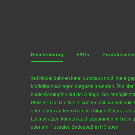
Beschreibung
FAQs
Produktsicher
Auf Modellbahnen kann durchaus noch mehr gepl
Modellbahnanlagen dargestellt werden. Die hier 
bunte Farbtupfen auf der Anlage. Sie ermöglich
Platz ist. Die Druckteile können mit handelsüb
oder einem anderen durchsichtigen Material als
Luftmatratzen können auch zusammen mit dem gr
oder am Flussufer. Badespaß in H0 eben.