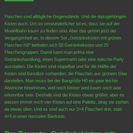
Flaschen sind alltägliche Gegenstände. Und die dazugehörigen
Kisten auch. Um so verwunderlicher ist es, dass sie auf der
Modellbahn kaum zu finden sind. Aber das gehört jetzt der
Vergangenheit an. In diesem Set „Getränkekisten mit grünen
Flaschen H0“ befinden sich 50 Getränkekisten und 25
Flaschengruppen. Damit kann man prima eine
Getränkehandlung, einen Supermarkt oder eine epische Party
ausstatten. Die Kisten sind stapelbar und für die Hälfte der
Kisten sind Einsätze vorhanden, die Flaschen aus grünem Glas
darstellen. Man muss bei der Baugröße H0 ein paar leichte
Abstriche hinnehmen, weil noch kleiner wird kaum noch was
erkennbar sein. Deshalb sind die Kisten etwas größer, aber es
passen immer noch vier Kisten auf eine Palette, okay sie stehen
da etwas über. Und es sind auch nur 3×4 Flaschen drin, statt
4×5 in einer normalen Bierkiste.