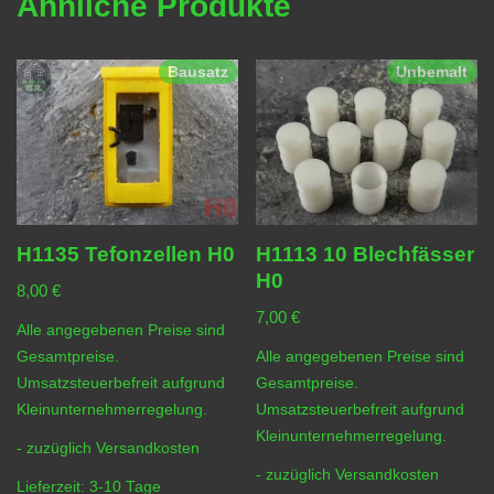
Ähnliche Produkte
Bausatz
Unbemalt
H1135 Tefonzellen H0
H1113 10 Blechfässer
H0
8,00
€
7,00
€
Alle angegebenen Preise sind
Gesamtpreise.
Alle angegebenen Preise sind
Umsatzsteuerbefreit aufgrund
Gesamtpreise.
Kleinunternehmerregelung.
Umsatzsteuerbefreit aufgrund
Kleinunternehmerregelung.
- zuzüglich
Versandkosten
- zuzüglich
Versandkosten
Lieferzeit:
3-10 Tage