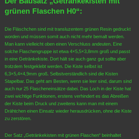
Der Bausatz „Getränkekisten mit
grünen Flaschen H0“:
Die Fläschchen sind mit transluzentem grünen Resin gedruckt
worden und müssen somit auch nicht mehr bemalt werden.
Man kann vielleicht oben einen Verschluss andeuten. Eine
solche Flaschengruppe ist etwa 4×5,5×3,8mm groß und passt
in eine Getränkekiste. Dort hält sie auch ganz gut sollte aber
trotzdem festgeklebt werden. Die Kiste selbst ist
6,3×5,4×4,9mm groß. Selbstverständlich sind die Kisten
Stapelbar. Das geht am Besten, wenn sie leer sind, darum sind
auch nur 25 Flascheneinsätze dabei. Das Loch in der Kiste hat
zwei wichtige Funktionen, erstens verhindert es das Abreißen
der Kiste beim Druck und zweitens kann man mit einem
Drähtchen einen Einsatz wieder herausdrücken, ohne die Kiste
zu zerstören.
Der Satz „Getränkekisten mit grünen Flaschen“ beinhaltet