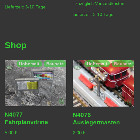
- zuzüglich
Versandkosten
Lieferzeit:
3-10 Tage
Lieferzeit:
3-10 Tage
Shop
Unbemalt
Bausatz
Unbemalt
Bausatz
N4077
N4076
Fahrplanvitrine
Auslegermasten
5,00
€
2,00
€