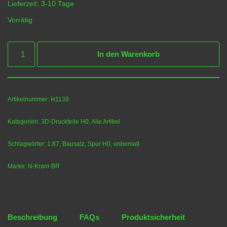
Lieferzeit:
3-10 Tage
Vorrätig
In den Warenkorb
Artikelnummer:
H1139
Kategorien:
3D-Druckteile H0
,
Alle Artikel
Schlagwörter:
1:87
,
Bausatz
,
Spur H0
,
unbemalt
Marke:
N-Kram-BR
Beschreibung
FAQs
Produktsicherheit