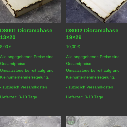
D8001 Dioramabase
D8002 Dioramabase
13×20
19×29
8,00
€
10,00
€
Alle angegebenen Preise sind
Alle angegebenen Preise sind
Gesamtpreise.
Gesamtpreise.
Umsatzsteuerbefreit aufgrund
Umsatzsteuerbefreit aufgrund
Kleinunternehmerregelung.
Kleinunternehmerregelung.
- zuzüglich
Versandkosten
- zuzüglich
Versandkosten
Lieferzeit:
3-10 Tage
Lieferzeit:
3-10 Tage