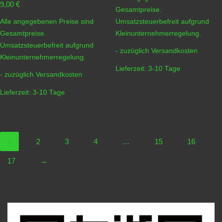
9,00
€
Gesamtpreise.
Alle angegebenen Preise sind
Umsatzsteuerbefreit aufgrund
Gesamtpreise.
Kleinunternehmerregelung.
Umsatzsteuerbefreit aufgrund
- zuzüglich
Versandkosten
Kleinunternehmerregelung.
Lieferzeit:
3-10 Tage
- zuzüglich
Versandkosten
Lieferzeit:
3-10 Tage
1
2
3
4
…
15
16
17
→