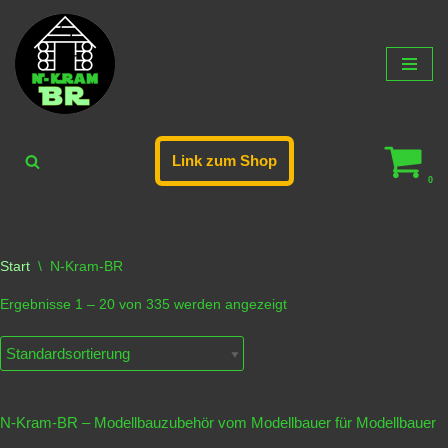
Zum
Inhalt
springen
Link zum Shop
0
Start
\
N-Kram-BR
Ergebnisse 1 – 20 von 335 werden angezeigt
N-Kram-BR – Modellbauzubehör vom Modellbauer für Modellbauer