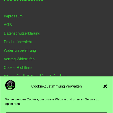
Impressum
AGB
Datenschutzerklärung
Produktübersicht
Widerrufsbelehrung
Vertrag Widerrufen
Cookie-Richtlinie
Social Media Links
Cookie-Zustimmung verwalten
N-Kram-BR
Wir verwenden Cookies, um unsere Website und unseren Service zu
optimieren.