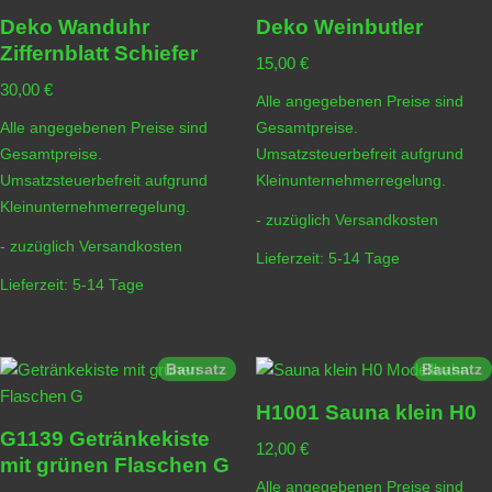
Deko Wanduhr
Deko Weinbutler
Ziffernblatt Schiefer
15,00
€
30,00
€
Alle angegebenen Preise sind
Alle angegebenen Preise sind
Gesamtpreise.
Gesamtpreise.
Umsatzsteuerbefreit aufgrund
Umsatzsteuerbefreit aufgrund
Kleinunternehmerregelung.
Kleinunternehmerregelung.
- zuzüglich
Versandkosten
- zuzüglich
Versandkosten
Lieferzeit:
5-14 Tage
Lieferzeit:
5-14 Tage
Bausatz
Bausatz
H1001 Sauna klein H0
G1139 Getränkekiste
12,00
€
mit grünen Flaschen G
Alle angegebenen Preise sind