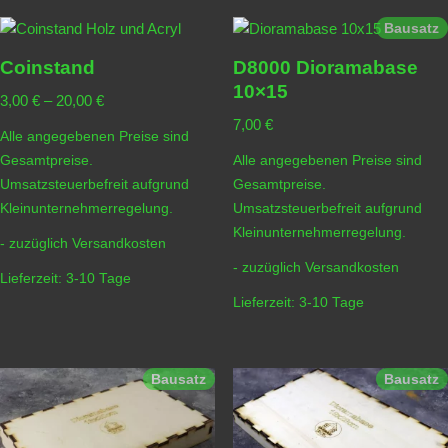
Bausatz
Coinstand
D8000 Dioramabase
10×15
3,00
€
–
20,00
€
7,00
€
Alle angegebenen Preise sind
Gesamtpreise.
Alle angegebenen Preise sind
Umsatzsteuerbefreit aufgrund
Gesamtpreise.
Kleinunternehmerregelung.
Umsatzsteuerbefreit aufgrund
Kleinunternehmerregelung.
- zuzüglich
Versandkosten
- zuzüglich
Versandkosten
Lieferzeit:
3-10 Tage
Lieferzeit:
3-10 Tage
Bausatz
Bausatz