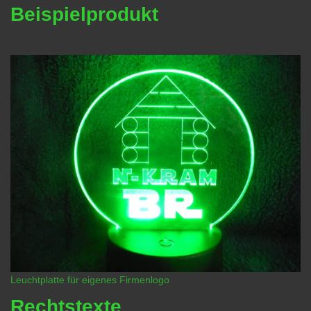
Beispielprodukt
Leuchtplatte für eigenes Firmenlogo
Rechtstexte