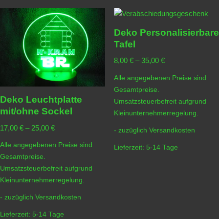
Deko Personalisierbare
Tafel
8,00
€
–
35,00
€
Alle angegebenen Preise sind
Gesamtpreise.
Deko Leuchtplatte
Umsatzsteuerbefreit aufgrund
mit/ohne Sockel
Kleinunternehmerregelung.
17,00
€
–
25,00
€
- zuzüglich
Versandkosten
Alle angegebenen Preise sind
Lieferzeit:
5-14 Tage
Gesamtpreise.
Umsatzsteuerbefreit aufgrund
Kleinunternehmerregelung.
- zuzüglich
Versandkosten
Lieferzeit:
5-14 Tage