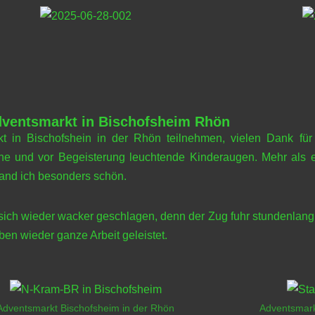
ventsmarkt in Bischofsheim Rhön
t in Bischofshein in der Rhön teilnehmen, vielen Dank für 
he und vor Begeisterung leuchtende Kinderaugen. Mehr als e
fand ich besonders schön.
 sich wieder wacker geschlagen, denn der Zug fuhr stundenlang 
en wieder ganze Arbeit geleistet.
Adventsmarkt Bischofsheim in der Rhön
Adventsmark