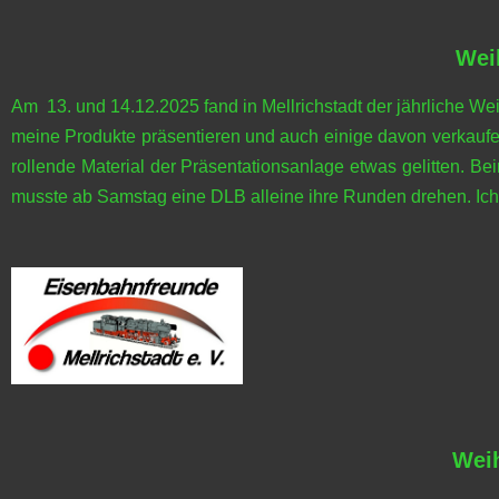
Wei
Am 13. und 14.12.2025 fand in Mellrichstadt der jährliche Wei
meine Produkte präsentieren und auch einige davon verkaufen
rollende Material der Präsentationsanlage etwas gelitten. 
musste ab Samstag eine DLB alleine ihre Runden drehen. Ich h
Wei