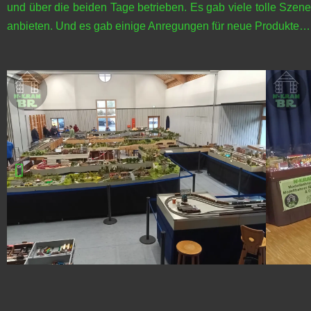
und über die beiden Tage betrieben. Es gab viele tolle Sze
anbieten. Und es gab einige Anregungen für neue Produkte…