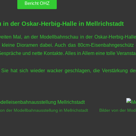
Bericht OHZ
in der Oskar-Herbig-Halle in Mellrichstadt
eiten Mal, an der Modellbahnschau in der Oskar-Herbig-Halle 
he kleine Dioramen dabei. Auch das 80cm-Eisenbahngeschütz du
spräche und nette Kontakte. Alles in Allem eine tolle Veransta
. Sie hat sich wieder wacker geschlagen, die Verstärkung d
von der Modellbahnausstellung in Mellrichstadt
Bilder von der Mode