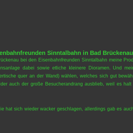
enbahnfreunden Sinntalbahn in Bad Brückenau
Brückenau bei den Eisenbahnfreunden Sinntalbahn meine Prod
onsanlage dabei sowie etliche kleinere Dioramen. Und mein
ertische quer an der Wand) wählen, welches sich gut bewähr
der auch der große Besucherandrang ausblieb, weil es halt 
ie hat sich wieder wacker geschlagen, allerdings gab es auch