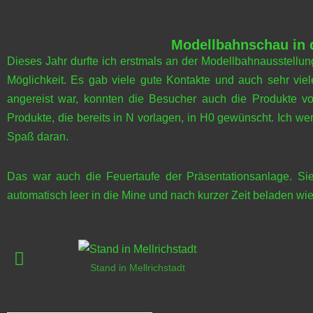
Modellbahnschau in d
Dieses Jahr durfte ich erstmals an der Modellbahnausstellun
Möglichkeit. Es gab viele gute Kontakte und auch sehr vi
angereist war, konnten die Besucher auch die Produkte
Produkte, die bereits in N vorlagen, in H0 gewünscht. Ich w
Spaß daran.
Das war auch die Feuertaufe der Präsentationsanlage. Si
automatisch leer in die Mine und nach kurzer Zeit beladen wi
Stand in Mellrichstadt