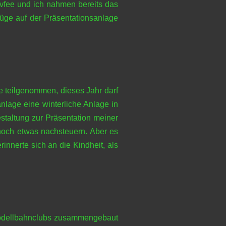
ivfee und ich nahmen bereits das
Züge auf der Präsentationsanlage
ne teilgenommen, dieses Jahr darf
nlage eine winterliche Anlage in
staltung zur Präsentation meiner
noch etwas nachsteuern. Aber es
nnerte sich an die Kindheit, als
 Modellbahnclubs zusammengebaut