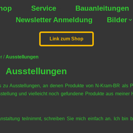
hop
Service
Bauanleitungen
Newsletter Anmeldung
Bilder
Link zum Shop
r
/
Ausstellungen
Ausstellungen
nks zu Ausstellungen, an denen Produkte von N-Kram-BR als P
usstellung und vielleicht noch gefundene Produkte aus meiner 
staltung teilnimmt, schreiben Sie mich einfach an. Ich bin 