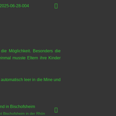
die Möglichkeit. Besonders die
inmal musste Eltern ihre Kinder
automatisch leer in die Mine und
t Bischofsheim in der Rhön
Adventsmarkt Bischofsh