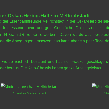
er Oskar-Herbig-Halle in Mellrichstadt
g der Eisenbahnfreunde Mellrichstadt in der Oskar-Herbig-Halle
ele interessante, nette und gute Gespräche. Da ich auch mi
 von N-Kram-BR vor Ort erwerben. Davon wurde auch Gebra
erde die Anregungen umsetzen, das kann aber ein paar Tage dau
e wurde reichlich bestaunt und hat sich wacker geschlagen,
eder heraus. Die Kato-Chassis haben ganze Arbeit geleistet.
Stand in Mellrichstadt
Sta