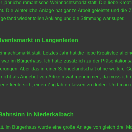
jährliche romantische Weihnachtsmarkt statt. Die liebe Kreat
ht. Die winterliche Anlage hat ganze Arbeit geleistet und die 
age fand wieder tollen Anklang und die Stimmung war super.
ventsmarkt in Langenleiten
nachtsmarkt statt. Letztes Jahr hat die liebe Kreativfee allei
war im Bürgerhaus. Ich hatte zusätzlich zu der Präsentationsa
iterungen. Aber das in einer Schneelandschaft ohne weitere Ge
r nicht als Angebot von Artikeln wahrgenommen, da muss ich 
 freute sich, einen Zug fahren lassen zu dürfen. Und man eri
Bahnsinn in Niederkalbach
att. Im Bürgerhaus wurde eine große Anlage von gleich drei