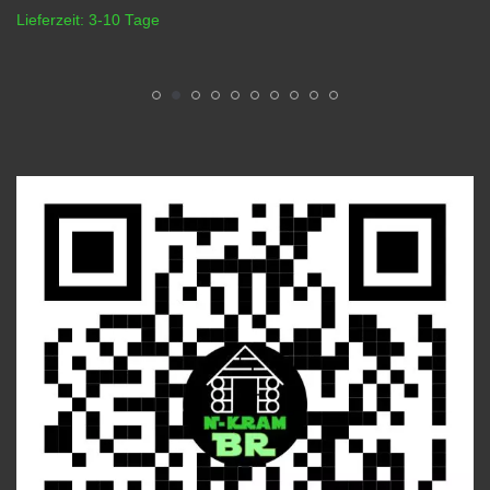
Lieferzeit:
3-10 Tage