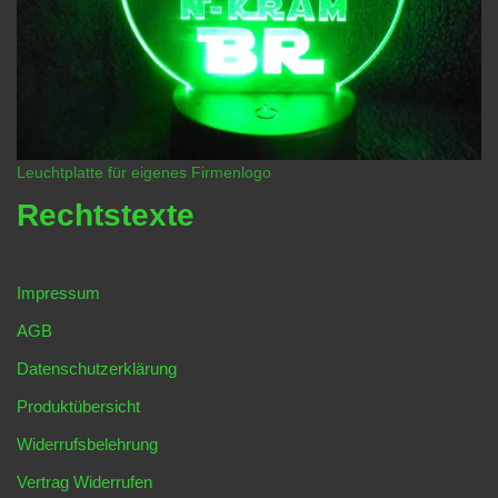
Leuchtplatte für eigenes Firmenlogo
Rechtstexte
Impressum
AGB
Datenschutzerklärung
Produktübersicht
Widerrufsbelehrung
Vertrag Widerrufen