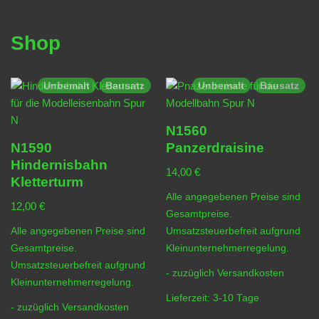
Shop
Unbemalt
Bausatz
Unbemalt
Bausatz
N1560
N1590
Panzerdraisine
Hindernisbahn
14,00
€
Kletterturm
Alle angegebenen Preise sind
12,00
€
Gesamtpreise.
Alle angegebenen Preise sind
Umsatzsteuerbefreit aufgrund
Gesamtpreise.
Kleinunternehmerregelung.
Umsatzsteuerbefreit aufgrund
- zuzüglich
Versandkosten
Kleinunternehmerregelung.
Lieferzeit:
3-10 Tage
- zuzüglich
Versandkosten