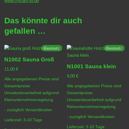
www.n-kram-br.de
Das könnte dir auch
gefallen …
Bausatz
Bausatz
N1002 Sauna Groß
N1001 Sauna klein
11,00
€
9,00
€
Alle angegebenen Preise sind
Gesamtpreise.
Alle angegebenen Preise sind
Umsatzsteuerbefreit aufgrund
Gesamtpreise.
Kleinunternehmerregelung.
Umsatzsteuerbefreit aufgrund
Kleinunternehmerregelung.
- zuzüglich
Versandkosten
- zuzüglich
Versandkosten
Lieferzeit:
3-10 Tage
Lieferzeit:
3-10 Tage