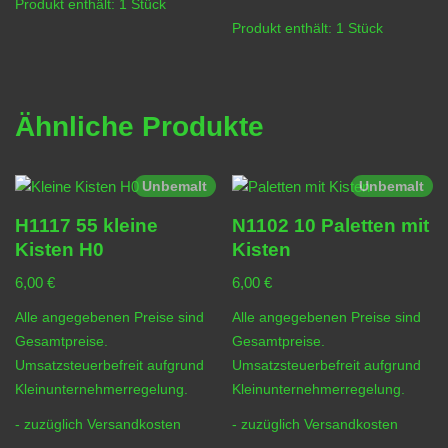
Produkt enthält: 1
Stück
Produkt enthält: 1
Stück
Ähnliche Produkte
Unbemalt
Unbemalt
H1117 55 kleine
N1102 10 Paletten mit
Kisten H0
Kisten
6,00
€
6,00
€
Alle angegebenen Preise sind
Alle angegebenen Preise sind
Gesamtpreise.
Gesamtpreise.
Umsatzsteuerbefreit aufgrund
Umsatzsteuerbefreit aufgrund
Kleinunternehmerregelung.
Kleinunternehmerregelung.
- zuzüglich
Versandkosten
- zuzüglich
Versandkosten