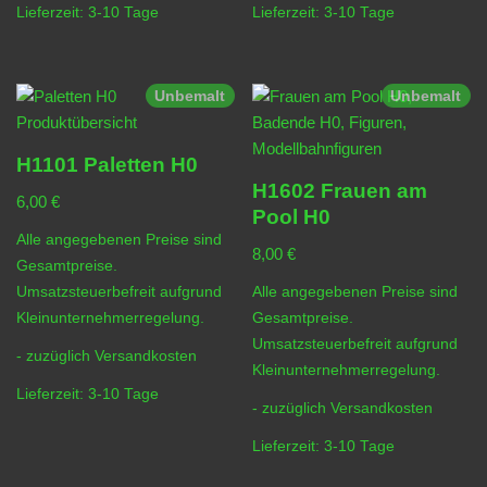
Lieferzeit:
3-10 Tage
Lieferzeit:
3-10 Tage
Unbemalt
Unbemalt
H1101 Paletten H0
H1602 Frauen am
6,00
€
Pool H0
Alle angegebenen Preise sind
8,00
€
Gesamtpreise.
Umsatzsteuerbefreit aufgrund
Alle angegebenen Preise sind
Kleinunternehmerregelung.
Gesamtpreise.
Umsatzsteuerbefreit aufgrund
- zuzüglich
Versandkosten
Kleinunternehmerregelung.
Lieferzeit:
3-10 Tage
- zuzüglich
Versandkosten
Lieferzeit:
3-10 Tage