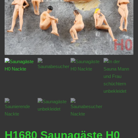
H1680 Saunagäste H0