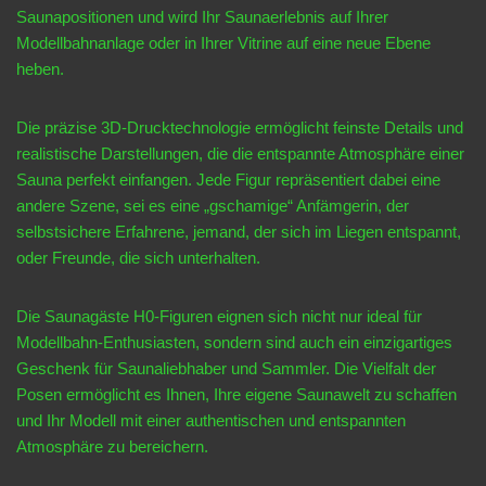
Saunapositionen und wird Ihr Saunaerlebnis auf Ihrer
Modellbahnanlage oder in Ihrer Vitrine auf eine neue Ebene
heben.
Die präzise 3D-Drucktechnologie ermöglicht feinste Details und
realistische Darstellungen, die die entspannte Atmosphäre einer
Sauna perfekt einfangen. Jede Figur repräsentiert dabei eine
andere Szene, sei es eine „gschamige“ Anfämgerin, der
selbstsichere Erfahrene, jemand, der sich im Liegen entspannt,
oder Freunde, die sich unterhalten.
Die Saunagäste H0-Figuren eignen sich nicht nur ideal für
Modellbahn-Enthusiasten, sondern sind auch ein einzigartiges
Geschenk für Saunaliebhaber und Sammler. Die Vielfalt der
Posen ermöglicht es Ihnen, Ihre eigene Saunawelt zu schaffen
und Ihr Modell mit einer authentischen und entspannten
Atmosphäre zu bereichern.