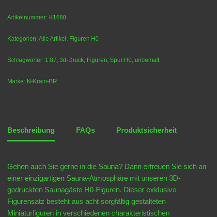
Artikelnummer:
H1680
Kategorien:
Alle Artikel
,
Figuren H0
Schlagwörter:
1:87
,
3d-Druck
,
Figuren
,
Spur H0
,
unbemalt
Marke:
N-Kram-BR
Beschreibung
FAQs
Produktsicherheit
Gehen auch Sie gerne in die Sauna? Dann erfreuen Sie sich an
einer einzigartigen Sauna-Atmosphäre mit unseren 3D-
gedruckten Saunagäste H0-Figuren. Dieser exklusive
Figurensatz besteht aus acht sorgfältig gestalteten
Miniaturfiguren in verschiedenen charakteristischen