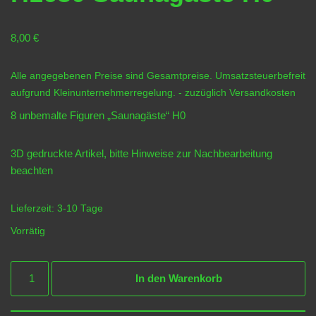
8,00
€
Alle angegebenen Preise sind Gesamtpreise. Umsatzsteuerbefreit
aufgrund Kleinunternehmerregelung.
- zuzüglich
Versandkosten
8 unbemalte Figuren „Saunagäste“ H0
3D gedruckte Artikel, bitte Hinweise zur
Nachbearbeitung
beachten
Lieferzeit:
3-10 Tage
Vorrätig
In den Warenkorb