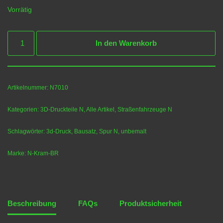
Vorrätig
In den Warenkorb
Artikelnummer:
N7010
Kategorien:
3D-Druckteile N
,
Alle Artikel
,
Straßenfahrzeuge N
Schlagwörter:
3d-Druck
,
Bausatz
,
Spur N
,
unbemalt
Marke:
N-Kram-BR
Beschreibung
FAQs
Produktsicherheit