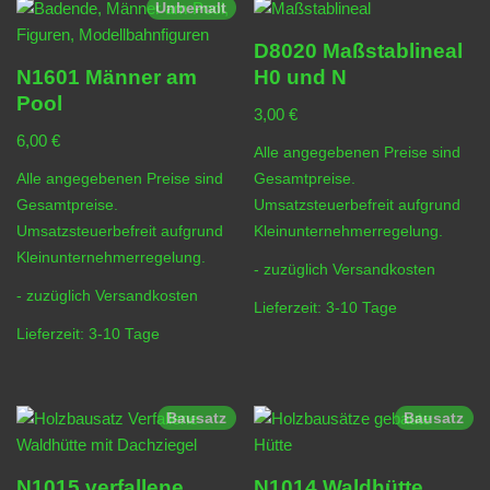
Unbemalt
D8020 Maßstablineal
N1601 Männer am
H0 und N
Pool
3,00
€
6,00
€
Alle angegebenen Preise sind
Alle angegebenen Preise sind
Gesamtpreise.
Gesamtpreise.
Umsatzsteuerbefreit aufgrund
Umsatzsteuerbefreit aufgrund
Kleinunternehmerregelung.
Kleinunternehmerregelung.
- zuzüglich
Versandkosten
- zuzüglich
Versandkosten
Lieferzeit:
3-10 Tage
Lieferzeit:
3-10 Tage
Bausatz
Bausatz
N1015 verfallene
N1014 Waldhütte