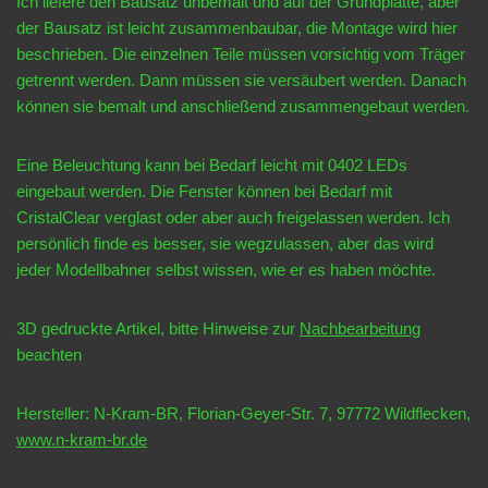
Ich liefere den Bausatz unbemalt und auf der Grundplatte, aber
der Bausatz ist leicht zusammenbaubar, die Montage wird hier
beschrieben. Die einzelnen Teile müssen vorsichtig vom Träger
getrennt werden. Dann müssen sie versäubert werden. Danach
können sie bemalt und anschließend zusammengebaut werden.
Eine Beleuchtung kann bei Bedarf leicht mit 0402 LEDs
eingebaut werden. Die Fenster können bei Bedarf mit
CristalClear verglast oder aber auch freigelassen werden. Ich
persönlich finde es besser, sie wegzulassen, aber das wird
jeder Modellbahner selbst wissen, wie er es haben möchte.
3D gedruckte Artikel, bitte Hinweise zur
Nachbearbeitung
beachten
Hersteller: N-Kram-BR, Florian-Geyer-Str. 7, 97772 Wildflecken,
www.n-kram-br.de