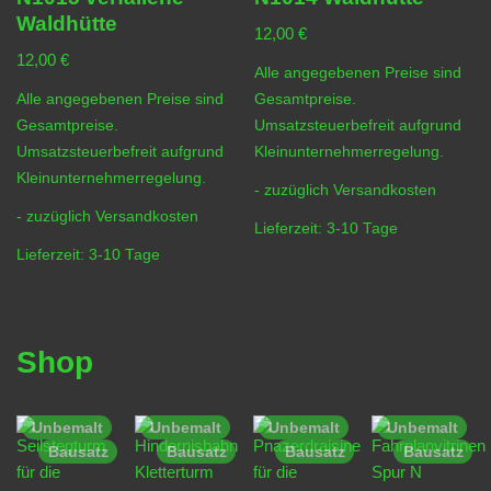
Waldhütte
12,00
€
12,00
€
Alle angegebenen Preise sind
Alle angegebenen Preise sind
Gesamtpreise.
Gesamtpreise.
Umsatzsteuerbefreit aufgrund
Umsatzsteuerbefreit aufgrund
Kleinunternehmerregelung.
Kleinunternehmerregelung.
- zuzüglich
Versandkosten
- zuzüglich
Versandkosten
Lieferzeit:
3-10 Tage
Lieferzeit:
3-10 Tage
Shop
Unbemalt
Unbemalt
Unbemalt
Unbemalt
Bausatz
Bausatz
Bausatz
Bausatz