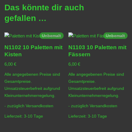
Das könnte dir auch
gefallen …
Unbemalt
Unbemalt
N1102 10 Paletten mit
N1103 10 Paletten mit
Kisten
Fässern
6,00
€
6,00
€
Alle angegebenen Preise sind
Alle angegebenen Preise sind
Gesamtpreise.
Gesamtpreise.
Umsatzsteuerbefreit aufgrund
Umsatzsteuerbefreit aufgrund
Kleinunternehmerregelung.
Kleinunternehmerregelung.
- zuzüglich
Versandkosten
- zuzüglich
Versandkosten
Lieferzeit:
3-10 Tage
Lieferzeit:
3-10 Tage