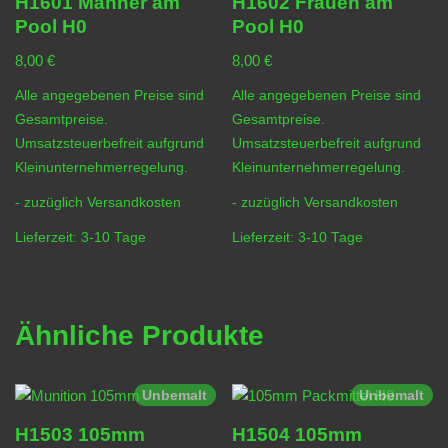
H1601 Männer am
H1602 Frauen am
Pool H0
Pool H0
8,00
€
8,00
€
Alle angegebenen Preise sind
Alle angegebenen Preise sind
Gesamtpreise.
Gesamtpreise.
Umsatzsteuerbefreit aufgrund
Umsatzsteuerbefreit aufgrund
Kleinunternehmerregelung.
Kleinunternehmerregelung.
- zuzüglich
Versandkosten
- zuzüglich
Versandkosten
Lieferzeit:
3-10 Tage
Lieferzeit:
3-10 Tage
Ähnliche Produkte
Unbemalt
Unbemalt
H1503 105mm
H1504 105mm