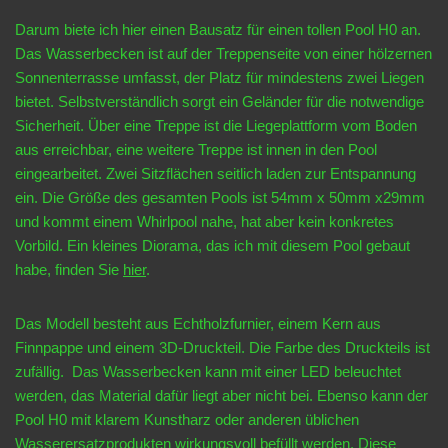
Darum biete ich hier einen Bausatz für einen tollen Pool H0 an.
Das Wasserbecken ist auf der Treppenseite von einer hölzernen
Sonnenterrasse umfasst, der Platz für mindestens zwei Liegen
bietet. Selbstverständlich sorgt ein Geländer für die notwendige
Sicherheit. Über eine Treppe ist die Liegeplattform vom Boden
aus erreichbar, eine weitere Treppe ist innen in den Pool
eingearbeitet. Zwei Sitzflächen seitlich laden zur Entspannung
ein. Die Größe des gesamten Pools ist 54mm x 50mm x29mm
und kommt einem Whirlpool nahe, hat aber kein konkretes
Vorbild. Ein kleines Diorama, das ich mit diesem Pool gebaut
habe, finden Sie
hier
.
Das Modell besteht aus Echtholzfurnier, einem Kern aus
Finnpappe und einem 3D-Druckteil. Die Farbe des Druckteils ist
zufällig. Das Wasserbecken kann mit einer LED beleuchtet
werden, das Material dafür liegt aber nicht bei. Ebenso kann der
Pool H0 mit klarem Kunstharz oder anderen üblichen
Wasserersatzprodukten wirkungsvoll befüllt werden. Diese