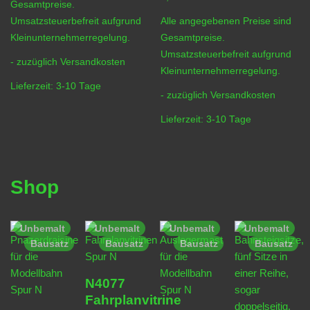
Gesamtpreise.
Umsatzsteuerbefreit aufgrund
Alle angegebenen Preise sind
Kleinunternehmerregelung.
Gesamtpreise.
Umsatzsteuerbefreit aufgrund
- zuzüglich
Versandkosten
Kleinunternehmerregelung.
Lieferzeit:
3-10 Tage
- zuzüglich
Versandkosten
Lieferzeit:
3-10 Tage
Shop
Unbemalt
Unbemalt
Unbemalt
Unbemalt
Bausatz
Bausatz
Bausatz
Bausatz
N4077
Fahrplanvitrine