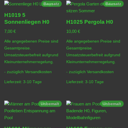
Bausatz
Bausatz
H1019 5
Sonnenliegen H0
H1025 Pergola H0
7,00
€
10,00
€
Alle angegebenen Preise sind
Alle angegebenen Preise sind
Gesamtpreise.
Gesamtpreise.
Umsatzsteuerbefreit aufgrund
Umsatzsteuerbefreit aufgrund
Kleinunternehmerregelung.
Kleinunternehmerregelung.
- zuzüglich
Versandkosten
- zuzüglich
Versandkosten
Lieferzeit:
3-10 Tage
Lieferzeit:
3-10 Tage
Unbemalt
Unbemalt