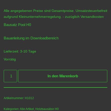
Alle angegebenen Preise sind Gesamtpreise. Umsatzsteuerbefreit
aufgrund Kleinunternehmerregelung.
- zuzüglich
Versandkosten
Bausatz Pool H0
Bauanleitung im
Downloadbereich
Lieferzeit:
3-10 Tage
Vorrätig
In den Warenkorb
Artikelnummer:
H1012
Kategorien:
Alle Artikel
,
Holzbausätze H0