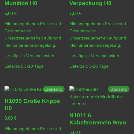
Munition H0
Verpackung H0
6,00
€
7,00
€
Alle angegebenen Preise sind
Alle angegebenen Preise sind
Gesamtpreise.
Gesamtpreise.
Umsatzsteuerbefreit aufgrund
Umsatzsteuerbefreit aufgrund
Kleinunternehmerregelung.
Kleinunternehmerregelung.
- zuzüglich
Versandkosten
- zuzüglich
Versandkosten
Lieferzeit:
3-10 Tage
Lieferzeit:
3-10 Tage
Bausatz
Bausatz
H1099 Große Krippe
H0
N1011 6
9,00
€
Kabeltrommeln 9mm
Alle angegebenen Preise sind
5,00
€