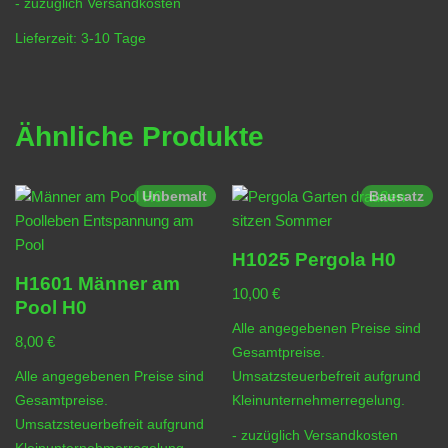
- zuzüglich
Versandkosten
Lieferzeit:
3-10 Tage
Ähnliche Produkte
Unbemalt
Bausatz
H1025 Pergola H0
H1601 Männer am
10,00
€
Pool H0
Alle angegebenen Preise sind
8,00
€
Gesamtpreise.
Alle angegebenen Preise sind
Umsatzsteuerbefreit aufgrund
Gesamtpreise.
Kleinunternehmerregelung.
Umsatzsteuerbefreit aufgrund
- zuzüglich
Versandkosten