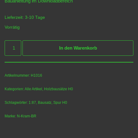
Bauanleitung im
Downloadbereich
Lieferzeit:
3-10 Tage
Vorrätig
In den Warenkorb
Artikelnummer:
H1016
Kategorien:
Alle Artikel
,
Holzbausätze H0
Schlagwörter:
1:87
,
Bausatz
,
Spur H0
Marke:
N-Kram-BR