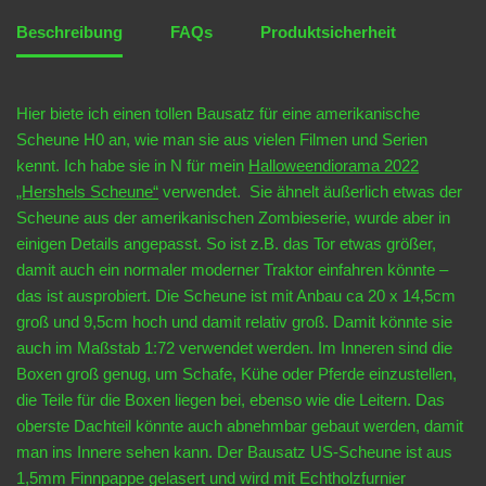
Beschreibung
FAQs
Produktsicherheit
Hier biete ich einen tollen Bausatz für eine amerikanische
Scheune H0 an, wie man sie aus vielen Filmen und Serien
kennt. Ich habe sie in N für mein
Halloweendiorama 2022
„Hershels Scheune“
verwendet. Sie ähnelt äußerlich etwas der
Scheune aus der amerikanischen Zombieserie, wurde aber in
einigen Details angepasst. So ist z.B. das Tor etwas größer,
damit auch ein normaler moderner Traktor einfahren könnte –
das ist ausprobiert. Die Scheune ist mit Anbau ca 20 x 14,5cm
groß und 9,5cm hoch und damit relativ groß. Damit könnte sie
auch im Maßstab 1:72 verwendet werden. Im Inneren sind die
Boxen groß genug, um Schafe, Kühe oder Pferde einzustellen,
die Teile für die Boxen liegen bei, ebenso wie die Leitern. Das
oberste Dachteil könnte auch abnehmbar gebaut werden, damit
man ins Innere sehen kann. Der Bausatz US-Scheune ist aus
1,5mm Finnpappe gelasert und wird mit Echtholzfurnier