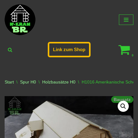
Zum
Inhalt
springen
Link zum Shop
0
Start
\
Spur H0
\
Holzbausätze H0
\
H1016 Amerikanische Sche
Bausatz