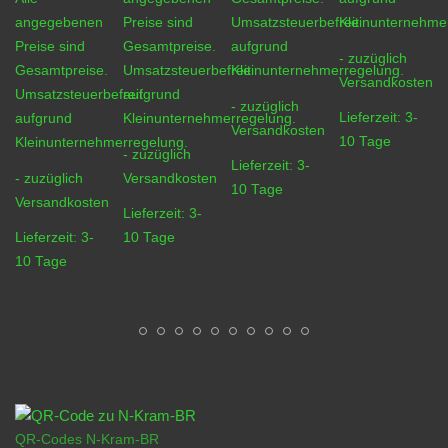
angegebenen
Preise sind
Umsatzsteuerbefreit
Kleinunternehme
Preise sind
Gesamtpreise.
aufgrund
- zuzüglich
Gesamtpreise.
Umsatzsteuerbefreit
Kleinunternehmerregelung.
Versandkosten
Umsatzsteuerbefreit
aufgrund
- zuzüglich
Lieferzeit:
3-
aufgrund
Kleinunternehmerregelung.
Versandkosten
10 Tage
Kleinunternehmerregelung.
- zuzüglich
Lieferzeit:
3-
- zuzüglich
Versandkosten
10 Tage
Versandkosten
Lieferzeit:
3-
Lieferzeit:
3-
10 Tage
10 Tage
QR-Codes N-Kram-BR