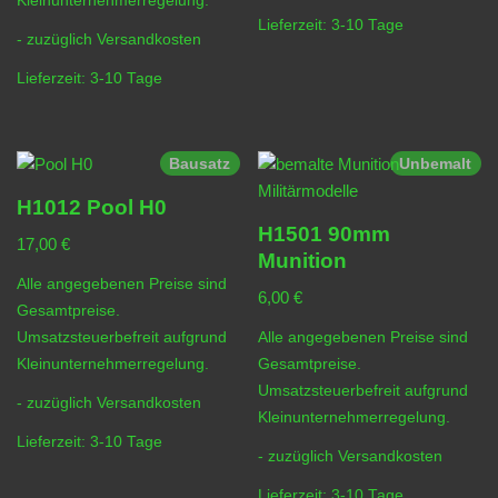
Kleinunternehmerregelung.
Lieferzeit:
3-10 Tage
- zuzüglich
Versandkosten
Lieferzeit:
3-10 Tage
Bausatz
Unbemalt
H1012 Pool H0
H1501 90mm
17,00
€
Munition
Alle angegebenen Preise sind
6,00
€
Gesamtpreise.
Umsatzsteuerbefreit aufgrund
Alle angegebenen Preise sind
Kleinunternehmerregelung.
Gesamtpreise.
Umsatzsteuerbefreit aufgrund
- zuzüglich
Versandkosten
Kleinunternehmerregelung.
Lieferzeit:
3-10 Tage
- zuzüglich
Versandkosten
Lieferzeit:
3-10 Tage