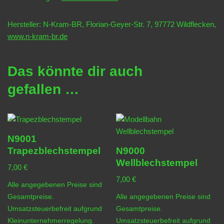
Hersteller: N-Kram-BR, Florian-Geyer-Str. 7, 97772 Wildflecken,
www.n-kram-br.de
Das könnte dir auch
gefallen …
N9001
Trapezblechstempel
N9000
Wellblechstempel
7,00
€
7,00
€
Alle angegebenen Preise sind
Gesamtpreise.
Alle angegebenen Preise sind
Umsatzsteuerbefreit aufgrund
Gesamtpreise.
Kleinunternehmerregelung.
Umsatzsteuerbefreit aufgrund