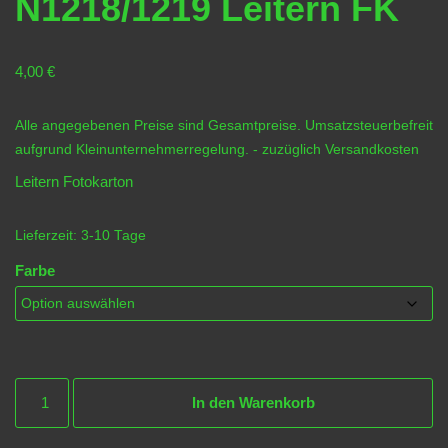
N1218/1219 Leitern FK
4,00
€
Alle angegebenen Preise sind Gesamtpreise. Umsatzsteuerbefreit
aufgrund Kleinunternehmerregelung.
- zuzüglich
Versandkosten
Leitern Fotokarton
Lieferzeit:
3-10 Tage
Farbe
In den Warenkorb