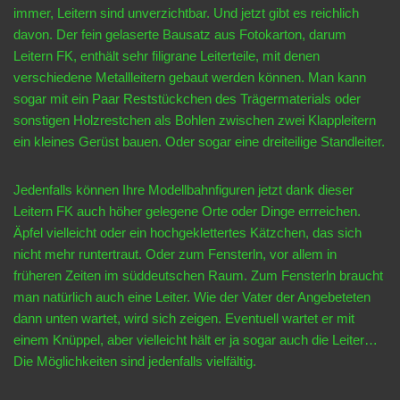
immer, Leitern sind unverzichtbar. Und jetzt gibt es reichlich
davon. Der fein gelaserte Bausatz aus Fotokarton, darum
Leitern FK, enthält sehr filigrane Leiterteile, mit denen
verschiedene Metallleitern gebaut werden können. Man kann
sogar mit ein Paar Reststückchen des Trägermaterials oder
sonstigen Holzrestchen als Bohlen zwischen zwei Klappleitern
ein kleines Gerüst bauen. Oder sogar eine dreiteilige Standleiter.
Jedenfalls können Ihre Modellbahnfiguren jetzt dank dieser
Leitern FK auch höher gelegene Orte oder Dinge errreichen.
Äpfel vielleicht oder ein hochgeklettertes Kätzchen, das sich
nicht mehr runtertraut. Oder zum Fensterln, vor allem in
früheren Zeiten im süddeutschen Raum. Zum Fensterln braucht
man natürlich auch eine Leiter. Wie der Vater der Angebeteten
dann unten wartet, wird sich zeigen. Eventuell wartet er mit
einem Knüppel, aber vielleicht hält er ja sogar auch die Leiter…
Die Möglichkeiten sind jedenfalls vielfältig.