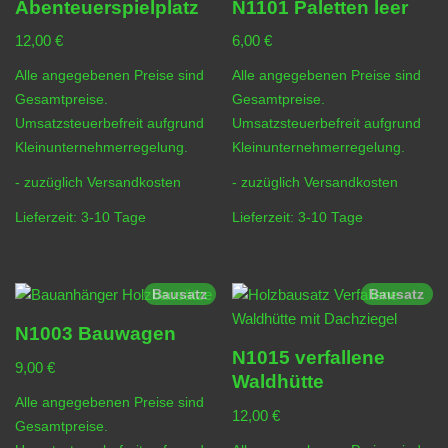
Abenteuerspielplatz
N1101 Paletten leer
12,00
€
6,00
€
Alle angegebenen Preise sind
Alle angegebenen Preise sind
Gesamtpreise.
Gesamtpreise.
Umsatzsteuerbefreit aufgrund
Umsatzsteuerbefreit aufgrund
Kleinunternehmerregelung.
Kleinunternehmerregelung.
- zuzüglich
Versandkosten
- zuzüglich
Versandkosten
Lieferzeit:
3-10 Tage
Lieferzeit:
3-10 Tage
Bausatz
Bausatz
N1003 Bauwagen
N1015 verfallene
9,00
€
Waldhütte
Alle angegebenen Preise sind
12,00
€
Gesamtpreise.