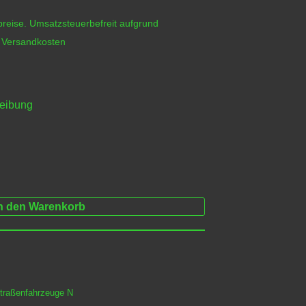
reise. Umsatzsteuerbefreit aufgrund
h
Versandkosten
reibung
n den Warenkorb
traßenfahrzeuge N