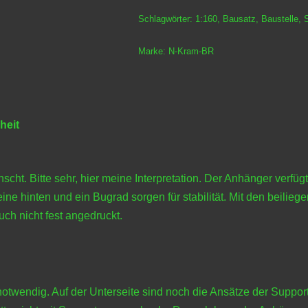
Schlagwörter:
1:160
,
Bausatz
,
Baustelle
,
Marke:
N-Kram-BR
heit
ht. Bitte sehr, hier meine Interpretation. Der Anhänger verfü
ne hinten und ein Bugrad sorgen für stabilität. Mit den beili
uch nicht fest angedruckt.
 notwendig. Auf der Unterseite sind noch die Ansätze der Suppor