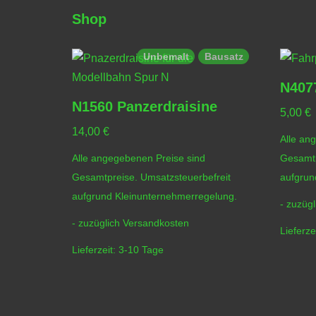
Shop
Unbemalt
Bausatz
N4077
N1560 Panzerdraisine
5,00
€
14,00
€
Alle an
Alle angegebenen Preise sind
Gesamtp
Gesamtpreise. Umsatzsteuerbefreit
aufgrun
aufgrund Kleinunternehmerregelung.
- zuzüg
- zuzüglich
Versandkosten
Lieferze
Lieferzeit:
3-10 Tage