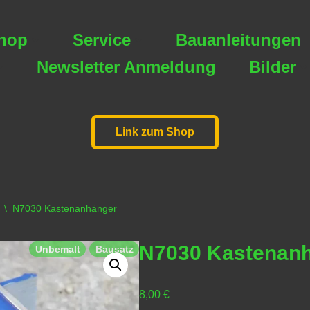
hop
Service
Bauanleitungen
Newsletter Anmeldung
Bilder
Link zum Shop
\
N7030 Kastenanhänger
N7030 Kastenan
Unbemalt
Bausatz
8,00
€