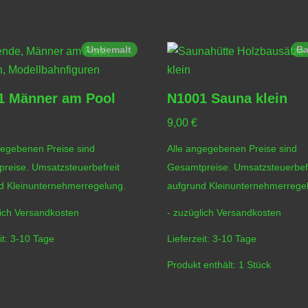
Unbemalt
Ba
1 Männer am Pool
N1001 Sauna klein
9,00
€
gegebenen Preise sind
Alle angegebenen Preise sind
reise. Umsatzsteuerbefreit
Gesamtpreise. Umsatzsteuerbefr
d Kleinunternehmerregelung.
aufgrund Kleinunternehmerrege
lich
Versandkosten
- zuzüglich
Versandkosten
it:
3-10 Tage
Lieferzeit:
3-10 Tage
Produkt enthält: 1
Stück