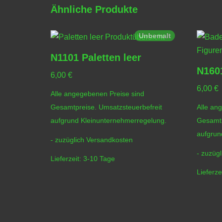
Ähnliche Produkte
Unbemalt
N1101 Paletten leer
N160
6,00
€
6,00
€
Alle angegebenen Preise sind
Gesamtpreise. Umsatzsteuerbefreit
Alle an
aufgrund Kleinunternehmerregelung.
Gesamtp
aufgrun
- zuzüglich
Versandkosten
- zuzüg
Lieferzeit:
3-10 Tage
Lieferze