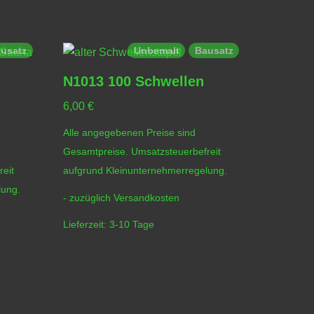
usatz
Unbemalt
Bausatz
N1013 100 Schwellen
6,00
€
Alle angegebenen Preise sind
Gesamtpreise. Umsatzsteuerbefreit
eit
aufgrund Kleinunternehmerregelung.
lung.
- zuzüglich
Versandkosten
Lieferzeit:
3-10 Tage