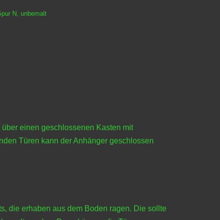
Spur N
,
unbemalt
gt über einen geschlossenen Kasten mit
egenden Türen kann der Anhänger geschlossen
ts, die erhaben aus dem Boden ragen. Die sollte