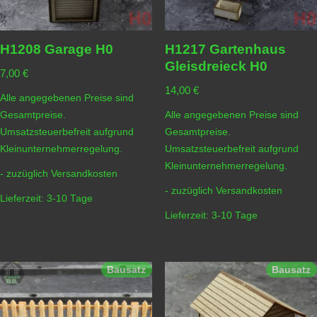
H1208 Garage H0
H1217 Gartenhaus
Gleisdreieck H0
7,00
€
14,00
€
Alle angegebenen Preise sind
Gesamtpreise.
Alle angegebenen Preise sind
Umsatzsteuerbefreit aufgrund
Gesamtpreise.
Kleinunternehmerregelung.
Umsatzsteuerbefreit aufgrund
Kleinunternehmerregelung.
- zuzüglich
Versandkosten
- zuzüglich
Versandkosten
Lieferzeit:
3-10 Tage
Lieferzeit:
3-10 Tage
Bausatz
Bausatz