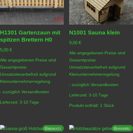
H1301 Gartenzaun mit
N1001 Sauna klein
spitzen Brettern H0
9,00
€
5,00
€
Alle angegebenen Preise sind
Alle angegebenen Preise sind
Gesamtpreise.
Gesamtpreise.
Umsatzsteuerbefreit aufgrund
Umsatzsteuerbefreit aufgrund
Kleinunternehmerregelung.
Kleinunternehmerregelung.
- zuzüglich
Versandkosten
- zuzüglich
Versandkosten
Lieferzeit:
3-10 Tage
Lieferzeit:
3-10 Tage
Produkt enthält: 1
Stück
Bausatz
Bausatz