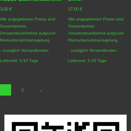
3,00
€
37,00
€
Alle angegebenen Preise sind
Alle angegebenen Preise sind
Gesamtpreise.
Gesamtpreise.
Umsatzsteuerbefreit aufgrund
Umsatzsteuerbefreit aufgrund
Kleinunternehmerregelung.
Kleinunternehmerregelung.
- zuzüglich
Versandkosten
- zuzüglich
Versandkosten
Lieferzeit:
3-10 Tage
Lieferzeit:
3-10 Tage
1
2
→