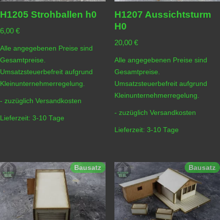
H1205 Strohballen h0
H1207 Aussichtsturm
H0
6,00
€
20,00
€
Alle angegebenen Preise sind
Gesamtpreise.
Alle angegebenen Preise sind
Umsatzsteuerbefreit aufgrund
Gesamtpreise.
Kleinunternehmerregelung.
Umsatzsteuerbefreit aufgrund
Kleinunternehmerregelung.
- zuzüglich
Versandkosten
- zuzüglich
Versandkosten
Lieferzeit:
3-10 Tage
Lieferzeit:
3-10 Tage
Bausatz
Bausatz