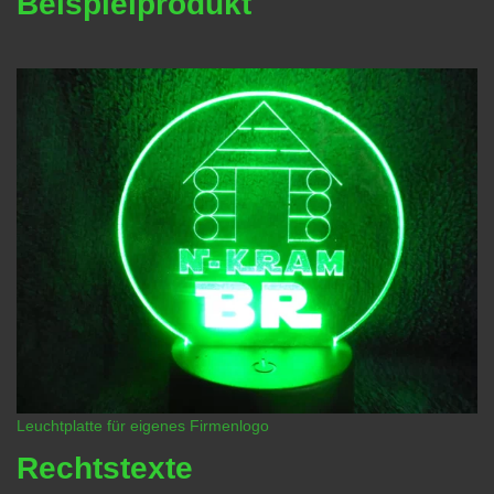
Beispielprodukt
Leuchtplatte für eigenes Firmenlogo
Rechtstexte