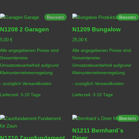
Bausatz
Bausatz
N1208 2 Garagen
N1209 Bungalow
5,00
€
25,00
€
Alle angegebenen Preise sind
Alle angegebenen Preise sind
Gesamtpreise.
Gesamtpreise.
Umsatzsteuerbefreit aufgrund
Umsatzsteuerbefreit aufgrund
Kleinunternehmerregelung.
Kleinunternehmerregelung.
- zuzüglich
Versandkosten
- zuzüglich
Versandkosten
Lieferzeit:
3-10 Tage
Lieferzeit:
3-10 Tage
Bausatz
N1211 Bernhard´s
N1210 Zaunfundament
Diner