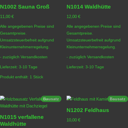
N1002 Sauna Groß
N1014 Waldhütte
11,00
€
12,00
€
Alle angegebenen Preise sind
Alle angegebenen Preise sind
Gesamtpreise.
Gesamtpreise.
Umsatzsteuerbefreit aufgrund
Umsatzsteuerbefreit aufgrund
Kleinunternehmerregelung.
Kleinunternehmerregelung.
- zuzüglich
Versandkosten
- zuzüglich
Versandkosten
Lieferzeit:
3-10 Tage
Lieferzeit:
3-10 Tage
Produkt enthält: 1
Stück
Bausatz
Bausatz
N1202 Feldhaus
N1015 verfallene
10,00
€
Waldhütte