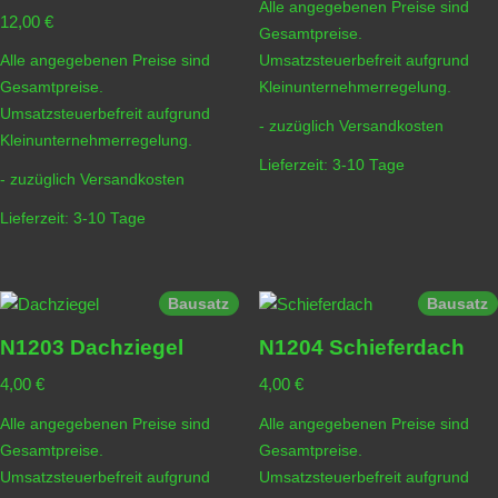
Alle angegebenen Preise sind
12,00
€
Gesamtpreise.
Alle angegebenen Preise sind
Umsatzsteuerbefreit aufgrund
Gesamtpreise.
Kleinunternehmerregelung.
Umsatzsteuerbefreit aufgrund
- zuzüglich
Versandkosten
Kleinunternehmerregelung.
Lieferzeit:
3-10 Tage
- zuzüglich
Versandkosten
Lieferzeit:
3-10 Tage
Bausatz
Bausatz
N1203 Dachziegel
N1204 Schieferdach
4,00
€
4,00
€
Alle angegebenen Preise sind
Alle angegebenen Preise sind
Gesamtpreise.
Gesamtpreise.
Umsatzsteuerbefreit aufgrund
Umsatzsteuerbefreit aufgrund