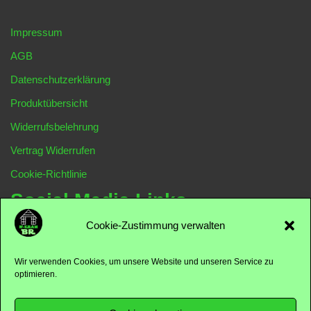
Impressum
AGB
Datenschutzerklärung
Produktübersicht
Widerrufsbelehrung
Vertrag Widerrufen
Cookie-Richtlinie
Social Media Links
Cookie-Zustimmung verwalten
N-Kram-BR
Wir verwenden Cookies, um unsere Website und unseren Service zu
optimieren.